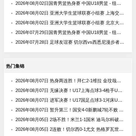
2026年08月02日国青男篮热身赛 中国U18男篮 - 纽纳华丁闪电队 全场录像
2026年08月02日 亚洲大学生篮球联赛小组赛 上海交通大学 VS 蒙古国立大学 全场录像
2026年08月02日 亚洲大学生篮球联赛小组赛 北京大学 VS 香港中文大学 全场录像
2026年07月29日国青男篮热身赛 中国U18男篮 - 纽纳华丁闪电队 全场录像
2026年07月28日 足球友谊赛 切尔西vs西悉尼漫步者 全场录像
热门集锦
2026年08月07日 热身两连胜！拜仁2-1维拉 金玟哉戈麦斯破门迪亚斯替补建功
2026年08月07日 无缘决赛！U17上海点球3-4枪手U17 李秋甫、李文博失点王启戎扑点
2026年08月07日 进军决赛！U17国足点球3-1河床U17将战阿森纳 江宇涵替补两扑点
2026年08月07日 暂升第三！国安4-0新鹏城7轮不败 张玉宁传射达万双响法比奥破门
2026年08月05日 2场不胜！米兰1-1国米 迪马尔科破门 恩昆库造点+点射拉莫斯登场
2026年08月05日 2连败！切尔西0-1尤文 热格罗瓦世界波制胜穆德里克时隔614天复出