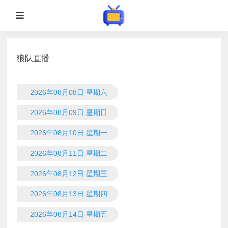
狼队直播
2026年08月08日 星期六
2026年08月09日 星期日
2026年08月10日 星期一
2026年08月11日 星期二
2026年08月12日 星期三
2026年08月13日 星期四
2026年08月14日 星期五