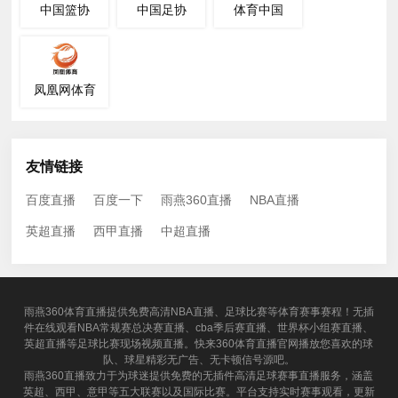
中国篮协
中国足协
体育中国
凤凰网体育
友情链接
百度直播
百度一下
雨燕360直播
NBA直播
英超直播
西甲直播
中超直播
雨燕360体育直播提供免费高清NBA直播、足球比赛等体育赛事赛程！无插
件在线观看NBA常规赛总决赛直播、cba季后赛直播、世界杯小组赛直播、
英超直播等足球比赛现场视频直播。快来360体育直播官网播放您喜欢的球
队、球星精彩无广告、无卡顿信号源吧。
雨燕360直播致力于为球迷提供免费的无插件高清足球赛事直播服务，涵盖
英超、西甲、意甲等五大联赛以及国际比赛。平台支持实时赛事观看，更新