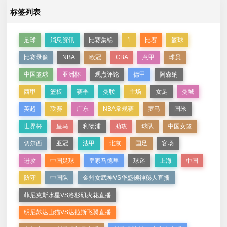
标签列表
足球
消息资讯
比赛集锦
1
比赛
篮球
比赛录像
NBA
欧冠
CBA
意甲
球员
中国篮球
亚洲杯
观点评论
德甲
阿森纳
西甲
篮板
赛季
曼联
主场
女足
曼城
英超
联赛
广东
NBA常规赛
罗马
国米
世界杯
皇马
利物浦
助攻
球队
中国女篮
切尔西
亚冠
法甲
北京
国足
客场
进攻
中国足球
皇家马德里
球迷
上海
中国
防守
中国队
金州女武神VS华盛顿神秘人直播
菲尼克斯水星VS洛杉矶火花直播
明尼苏达山猫VS达拉斯飞翼直播