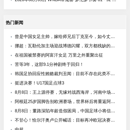
热门新闻
曾是中国女足主帅，嫁给师兄后丁克至今，如今丈夫是上海女足领队
挪超：瓦勒伦加主场迎战博德闪耀，双方都残缺的首尾大战怎么看，比分预测赛事分析
在祖国被禁赛的阿富汗女足 万里之外重聚出征
苦等3年，这部9.1分神剧终于回归！
韩国足协回应性贿赂裁判丑闻：目前不存在此类不当行为
挺进决赛！U17国足点球3
8月8日：王上源停赛，无缘对战西海岸，河南中场失核，郑智率队剑指亚冠！
阿根廷25岁国脚告别欧洲赛场，世界杯后将重返阿超！
8月8日：董路深陷年龄造假困局，中国足球小将信任危机何解？
不甘心！恰尔汗奥卢公开喊话：目标再冲欧冠决赛，新赛季或是生涯最后圆梦机会
中超