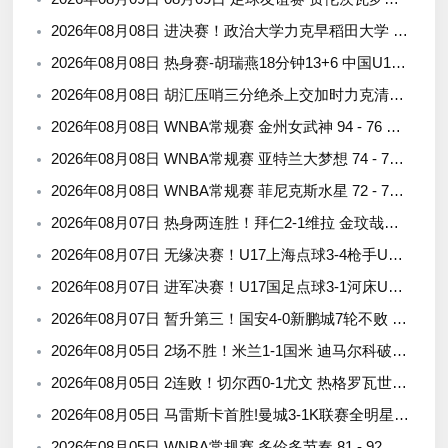
2026年08月08日 进决赛！政治大学力克早稻田大学 谢昀达26+6 波波卡22+15+7
2026年08月08日 热身赛-胡瑞燕18分钟13+6 中国U18女篮38分大胜蒙古女篮
2026年08月08日 胡汇压哨三分绝杀上交加时力克清华大学杀入决赛 陈天灿三双
2026年08月08日 WNBA常规赛 金州女武神 94 - 76 达拉斯飞翼 全场集锦
2026年08月08日 WNBA常规赛 亚特兰大梦想 74 - 79 华盛顿神秘人 全场集锦
2026年08月08日 WNBA常规赛 菲尼克斯水星 72 - 75 康涅狄格太阳 全场集锦
2026年08月07日 热身两连胜！拜仁2-1维拉 金玟哉戈麦斯破门迪亚斯替补建功
2026年08月07日 无缘决赛！U17上海点球3-4枪手U17 李秋甫、李文博失点王启戎扑点
2026年08月07日 进军决赛！U17国足点球3-1河床U17将战阿森纳 江宇涵替补两扑点
2026年08月07日 暂升第三！国安4-0新鹏城7轮不败 张玉宁传射达万双响法比奥破门
2026年08月05日 2场不胜！米兰1-1国米 迪马尔科破门 恩昆库造点+点射拉莫斯登场
2026年08月05日 2连败！切尔西0-1尤文 热格罗瓦世界波制胜穆德里克时隔614天复出
2026年08月05日 马雷斯卡首胜!曼城3-1K联赛全明星 赖因德斯努里破门塞梅尼奥助攻
2026年08月05日 WNBA常规赛 多伦多节奏 81 - 92 金州女武神 全场集锦