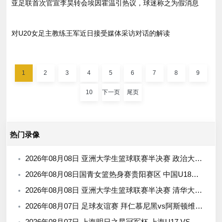
亚足联首次官宣李昊转会埃因霍温引热议，球迷称之为假消息
对U20女足主教练王军近日接受媒体采访对话的解读
1
2
3
4
5
6
7
8
9
10
下一页
尾页
热门录像
2026年08月08日 亚洲大学生篮球联赛半决赛 政治大学 VS 早稻田大学 全场录像
2026年08月08日国青女篮热身赛贵阳赛区 中国U18女篮 - 蒙古女篮 全场录像
2026年08月08日 亚洲大学生篮球联赛半决赛 清华大学 VS 上海交通大学 全场录像
2026年08月07日 足球友谊赛 拜仁慕尼黑vs阿斯顿维拉 全场录像
2026年08月07日 上海明日之星冠军杯 上海U17 VS 阿森纳U17 全场录像