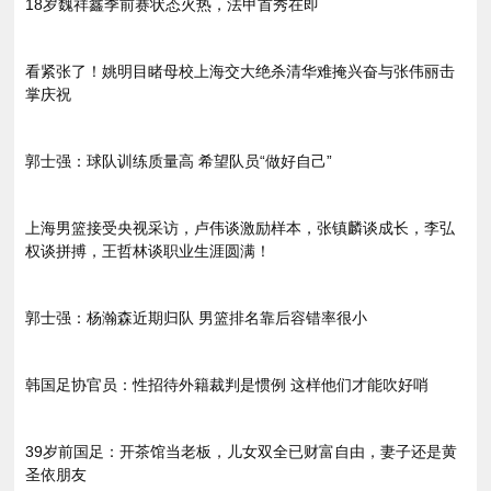
18岁魏祥鑫季前赛状态火热，法甲首秀在即
看紧张了！姚明目睹母校上海交大绝杀清华难掩兴奋与张伟丽击
掌庆祝
郭士强：球队训练质量高 希望队员“做好自己”
上海男篮接受央视采访，卢伟谈激励样本，张镇麟谈成长，李弘
权谈拼搏，王哲林谈职业生涯圆满！
郭士强：杨瀚森近期归队 男篮排名靠后容错率很小
韩国足协官员：性招待外籍裁判是惯例 这样他们才能吹好哨
39岁前国足：开茶馆当老板，儿女双全已财富自由，妻子还是黄
圣依朋友