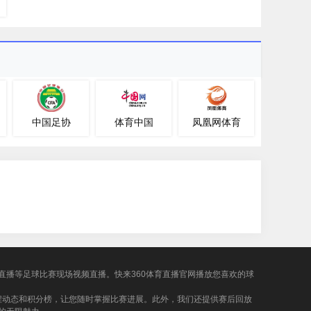
中国足协
体育中国
凤凰网体育
超直播等足球比赛现场视频直播。快来360体育直播官网播放您喜欢的球
程动态和积分榜，让您随时掌握比赛进展。此外，我们还提供赛后回放