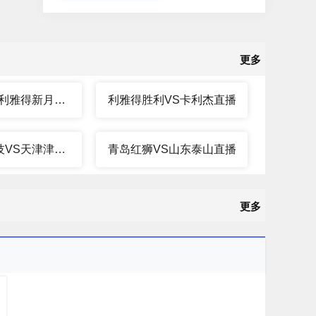
更多
麦加统一VS利雅得新月直播
利雅得胜利VS卡利杰直播
贵州筑城竞技VS天津津门虎直播
青岛红狮VS山东泰山直播
更多