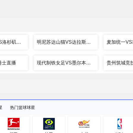
菲尼克斯水星VS洛杉矶火花直播
明尼苏达山猫VS达拉斯飞翼直播
勇士直播
现代制铁女足VS墨尔本城女足直播
星
热门篮球球星