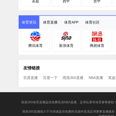
英超
西甲
意甲
体育资讯
体育直播
体育APP
体育社区
腾讯体育
新浪体育
网易体育
友情链接
百度直播
百度一下
雨燕360直播
NBA直播
英超
雨燕360体育直播提供免费高清NBA直播、足球比赛等体育赛事赛程
雨燕360直播致力于为球迷提供免费的无插件高清足球赛事直播服