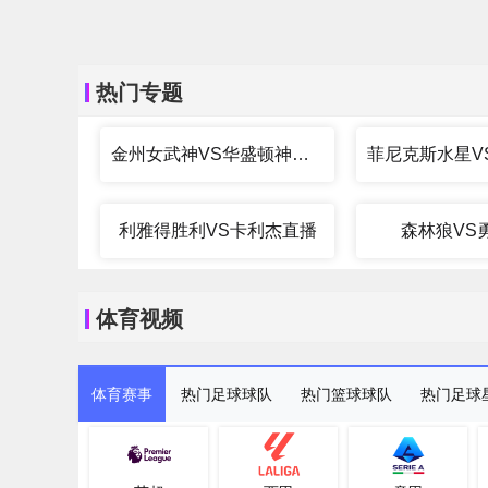
热门专题
金州女武神VS华盛顿神秘人直播
利雅得胜利VS卡利杰直播
森林狼VS
体育视频
体育赛事
热门足球球队
热门篮球球队
热门足球