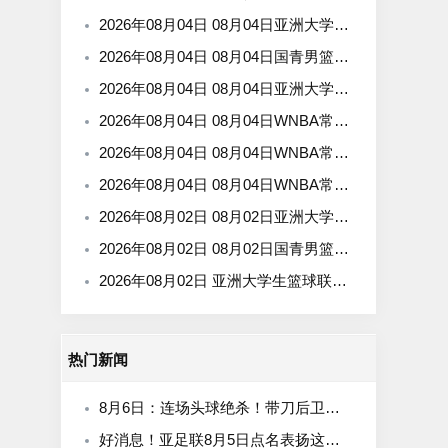
2026年08月04日 08月04日亚洲大学生篮球联赛小组赛 延世大学 82 - 83 北京大学 集锦
2026年08月04日 08月04日国青男篮热身赛 中国U18男篮 94 - 85 加拿大大卫·安篮球学院 集锦
2026年08月04日 08月04日亚洲大学生篮球联赛小组赛 早稻田大学 71 - 86 清华大学 集锦
2026年08月04日 08月04日WNBA常规赛 菲尼克斯水星106-101芝加哥天空 全场集锦
2026年08月04日 08月04日WNBA常规赛 西雅图风暴83-95纽约自由人 全场集锦
2026年08月04日 08月04日WNBA常规赛 拉斯维加斯王牌109-87亚特兰大梦想 全场集锦
2026年08月02日 08月02日亚洲大学生篮球联赛小组赛 清华大学 87 - 65 悉尼大学 集锦
2026年08月02日 08月02日国青男篮热身赛 中国U18男篮 89 - 52 纽纳华丁闪电队 集锦
2026年08月02日 亚洲大学生篮球联赛小组赛 上海交通大学 61 - 53 蒙古国立大学 集锦
热门新闻
8月6日：连场头球绝杀！带刀后卫闪耀，U17国足1
好消息！亚足联8月5日点名表扬这位中国男足新星，引发热议