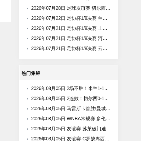
2026年07月28日 足球友谊赛 切尔西vs西悉尼漫步者 全场录像
2026年07月22日 足协杯1/8决赛 兰州陇原竞技 VS 陕西联合 全场录像
2026年07月21日 足协杯1/8决赛 上海海港 VS 深圳新鹏城 全场录像
2026年07月21日 足协杯1/8决赛 河南 VS 大连英博 全场录像
2026年07月21日 足协杯1/8决赛 云南玉昆 VS 成都蓉城 全场录像
热门集锦
2026年08月05日 2场不胜！米兰1-1国米 迪马尔科破门 恩昆库造点+点射拉莫斯登场
2026年08月05日 2连败！切尔西0-1尤文 热格罗瓦世界波制胜穆德里克时隔614天复出
2026年08月05日 马雷斯卡首胜!曼城3-1K联赛全明星 赖因德斯努里破门塞梅尼奥助攻
2026年08月05日 WNBA常规赛 多伦多节奏 81 - 92 金州女武神 全场集锦
2026年08月05日 友谊赛-苏莱破门迪巴拉助攻 罗马4-1纽波特郡
2026年08月05日 友谊赛-C罗缺席西马坎送点 胜利0-2不敌阿尔梅里亚