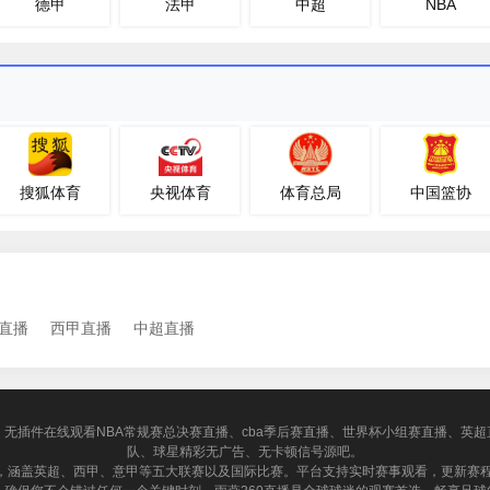
德甲
法甲
中超
NBA
搜狐体育
央视体育
体育总局
中国篮协
直播
西甲直播
中超直播
！无插件在线观看NBA常规赛总决赛直播、cba季后赛直播、世界杯小组赛直播、英
队、球星精彩无广告、无卡顿信号源吧。
务，涵盖英超、西甲、意甲等五大联赛以及国际比赛。平台支持实时赛事观看，更新赛