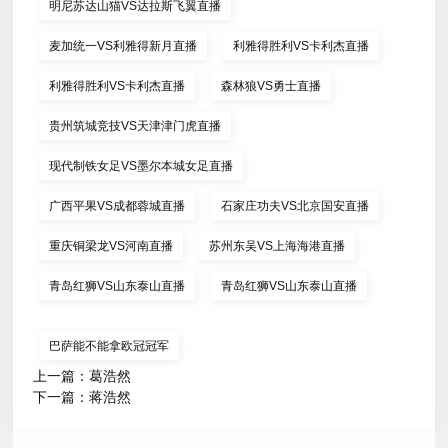
明尼苏达山猫VS达拉斯飞翼直播
麦加统一VS利雅得新月直播
利雅得胜利VS卡利杰直播
利雅得胜利VS卡利杰直播
森林狼VS勇士直播
贵州筑城竞技VS天津津门虎直播
现代制铁女足VS墨尔本城女足直播
广西平果VS成都蓉城直播
石家庄功夫VS北京国安直播
重庆铜梁龙VS河南直播
苏州东吴VS上海海港直播
青岛红狮VS山东泰山直播
青岛红狮VS山东泰山直播
巴萨能不能拿欧冠冠军
上一篇：
葛浩然
下一篇：
蒋浩然