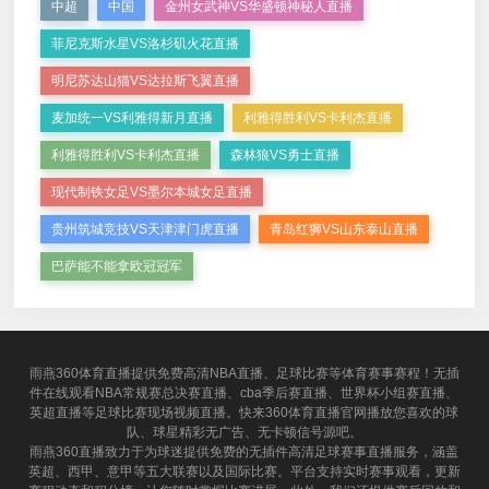
中超
中国
金州女武神VS华盛顿神秘人直播
菲尼克斯水星VS洛杉矶火花直播
明尼苏达山猫VS达拉斯飞翼直播
麦加统一VS利雅得新月直播
利雅得胜利VS卡利杰直播
利雅得胜利VS卡利杰直播
森林狼VS勇士直播
现代制铁女足VS墨尔本城女足直播
贵州筑城竞技VS天津津门虎直播
青岛红狮VS山东泰山直播
巴萨能不能拿欧冠冠军
雨燕360体育直播提供免费高清NBA直播、足球比赛等体育赛事赛程！无插
件在线观看NBA常规赛总决赛直播、cba季后赛直播、世界杯小组赛直播、
英超直播等足球比赛现场视频直播。快来360体育直播官网播放您喜欢的球
队、球星精彩无广告、无卡顿信号源吧。
雨燕360直播致力于为球迷提供免费的无插件高清足球赛事直播服务，涵盖
英超、西甲、意甲等五大联赛以及国际比赛。平台支持实时赛事观看，更新