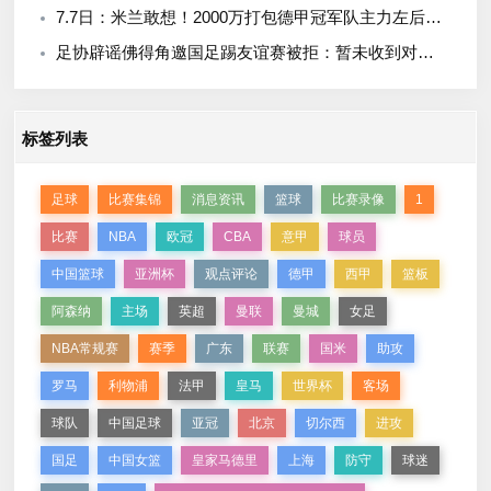
7.7日：米兰敢想！2000万打包德甲冠军队主力左后卫，竟把顶级球员的价值当成了菜市场
足协辟谣佛得角邀国足踢友谊赛被拒：暂未收到对方书面函件
标签列表
足球
比赛集锦
消息资讯
篮球
比赛录像
1
比赛
NBA
欧冠
CBA
意甲
球员
中国篮球
亚洲杯
观点评论
德甲
西甲
篮板
阿森纳
主场
英超
曼联
曼城
女足
NBA常规赛
赛季
广东
联赛
国米
助攻
罗马
利物浦
法甲
皇马
世界杯
客场
球队
中国足球
亚冠
北京
切尔西
进攻
国足
中国女篮
皇家马德里
上海
防守
球迷