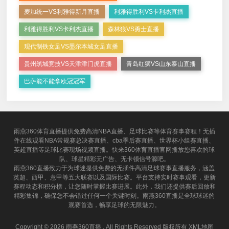
麦加统一VS利雅得新月直播
利雅得胜利VS卡利杰直播
利雅得胜利VS卡利杰直播
森林狼VS勇士直播
现代制铁女足VS墨尔本城女足直播
贵州筑城竞技VS天津津门虎直播
青岛红狮VS山东泰山直播
巴萨能不能拿欧冠冠军
雨燕360体育直播提供免费高清NBA直播、足球比赛等体育赛事赛程！无插
件在线观看NBA常规赛总决赛直播、cba季后赛直播、世界杯小组赛直播、
英超直播等足球比赛现场视频直播。快来360体育直播官网播放您喜欢的球
队、球星精彩无广告、无卡顿信号源吧。
雨燕360直播致力于为球迷提供免费的无插件高清足球赛事直播服务，涵盖
英超、西甲、意甲等五大联赛以及国际比赛。平台支持实时赛事观看，更新
赛程动态和积分榜，让您随时掌握比赛进展。此外，我们还提供赛后回放和
精彩集锦，确保您不会错过任何一个关键时刻。雨燕360直播是全球球迷的
观赛首选，畅享足球的无限魅力。
Copyright ©
2026
雨燕360直播
. All Rights Reserved 版权所有
XML地图