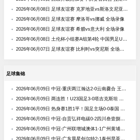
2026年06月08日 足球友谊赛 克罗地亚vs斯洛文尼亚 全场录像
2026年06月08日 足球友谊赛 摩洛哥vs挪威 全场录像
2026年06月08日 足球友谊赛 希腊vs意大利 全场录像
2026年06月08日 土伦杯小组赛A组第4轮 中国男足U19vs突尼斯U23 全场录像
2026年06月07日 足球友谊赛 比利时vs突尼斯 全场录像
足球集锦
2026年06月09日 中冠-重庆两江瀚达2-0云南爨合 王维成远射建功
2026年06月09日 两连胜！U23国足3-0塔吉克斯坦 木塔力甫闪击+造点向余望点射
2026年06月09日 热身赛1胜1平！国足主场0-0泰国 张玉宁抢点中柱国足24脚射门未果
2026年06月09日 中冠-自贡弘祥电碳0-2四川叁壹捌重龙 李尚霖、邹齐破门
2026年06月09日 中冠-广州联增城澳体1-1广州黄埔志诚 莫汝恒绝平
2026年06月09日 中冠-广东晨星创尔特2-1泰州早茶黑马 罗凯、王伟轩破门