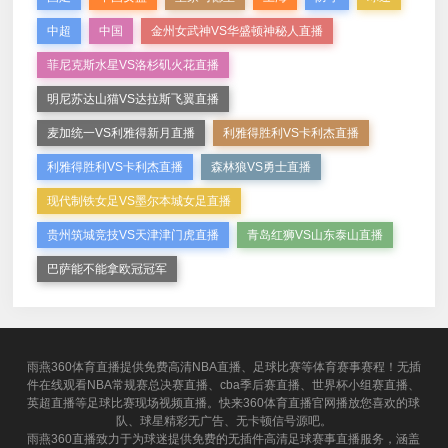
中超
中国
金州女武神VS华盛顿神秘人直播
菲尼克斯水星VS洛杉矶火花直播
明尼苏达山猫VS达拉斯飞翼直播
麦加统一VS利雅得新月直播
利雅得胜利VS卡利杰直播
利雅得胜利VS卡利杰直播
森林狼VS勇士直播
现代制铁女足VS墨尔本城女足直播
贵州筑城竞技VS天津津门虎直播
青岛红狮VS山东泰山直播
巴萨能不能拿欧冠冠军
雨燕360体育直播提供免费高清NBA直播、足球比赛等体育赛事赛程！无插
件在线观看NBA常规赛总决赛直播、cba季后赛直播、世界杯小组赛直播、
英超直播等足球比赛现场视频直播。快来360体育直播官网播放您喜欢的球
队、球星精彩无广告、无卡顿信号源吧。
雨燕360直播致力于为球迷提供免费的无插件高清足球赛事直播服务，涵盖