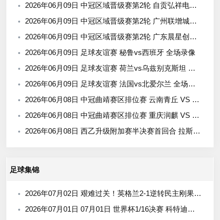
2026年06月09日 中冠区域晋级赛第2轮 自贡弘祥电碳 VS 四川叁壹捌重龙 全场录像
2026年06月09日 中冠区域晋级赛第2轮 广州联增城澳体 VS 广州黄埔志诚 全场录像
2026年06月09日 中冠区域晋级赛第2轮 广东晨星创尔特 VS 泰州早茶黑马 全场录像
2026年06月09日 足球友谊赛 秘鲁vs西班牙 全场录像
2026年06月09日 足球友谊赛 荷兰vs乌兹别克斯坦 全场录像
2026年06月09日 足球友谊赛 法国vs北爱尔兰 全场录像
2026年06月08日 中冠曲靖赛区排位赛 云南青丘 VS 广州悦高 全场录像
2026年06月08日 中冠曲靖赛区排位赛 重庆润麒 VS 贵州飞鹰 全场录像
2026年06月08日 西乙升级附加赛半决赛首回合 拉斯帕尔马斯vs马拉加 全场录像
足球集锦
2026年07月02日 艰难过关！英格兰2-1逆转民主刚果晋级16强 凯恩双响+绝杀
2026年07月01日 07月01日 世界杯1/16决赛 科特迪瓦vs挪威 进球视频