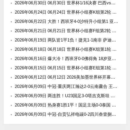
2026年06月30日 06月30日 世界杯1/16决赛 巴西vs日本 进球视频
2026年06月24日 06月24日 世界杯小组赛K组第2轮 葡萄牙 - 乌兹别克斯坦 进球视频
2026年06月22日 大胜！西班牙4-0沙特升小组第1 亚马尔首球奥亚萨瓦尔2射1传+中柱
2026年06月21日 06月21日 世界杯小组赛F组第2轮 荷兰vs瑞典 进球视频
2026年06月19日 两队皆1平1负！捷克1-1南非 萨迪莱克破门舒尔茨送点莫科纳点射
2026年06月18日 06月18日 世界杯小组赛K组第1轮 葡萄牙vs民主刚果 进球视频
2026年06月16日 爆大冷！西班牙0-0佛得角 18岁亚马尔首秀40岁门将沃齐尼亚神表现
2026年06月15日 06月15日 世界杯小组赛E组第1轮 德国vs库拉索 进球视频
2026年06月12日 06月12日 2026美加墨世界杯开幕式 展现本国多元文化
2026年06月09日 中冠-重庆两江瀚达2-0云南爨合 王维成远射建功
2026年06月09日 两连胜！U23国足3-0塔吉克斯坦 木塔力甫闪击+造点向余望点射
2026年06月09日 热身赛1胜1平！国足主场0-0泰国 张玉宁抢点中柱国足24脚射门未果
2026年06月09日 中冠-自贡弘祥电碳0-2四川叁壹捌重龙 李尚霖、邹齐破门