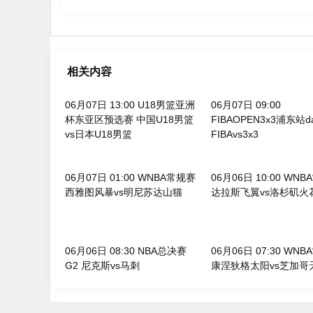
相关内容
06月07日 13:00 U18男篮亚洲
06月07日 09:00
杯东亚区预选赛 中国U18男篮
FIBAOPEN3x3浦东站d
vs日本U18男篮
FIBAvs3x3
06月07日 01:00 WNBA常规赛
06月06日 10:00 WN
西雅图风暴vs明尼苏达山猫
达拉斯飞翼vs洛杉矶火
06月06日 08:30 NBA总决赛
06月06日 07:30 WN
G2 尼克斯vs马刺
康涅狄格太阳vs芝加哥