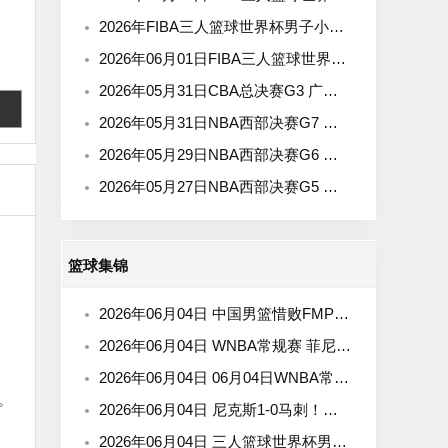
2026年FIBA三人篮球世界杯男子小组赛 中国 - 日本 全场录像
2026年06月01日FIBA三人篮球世界杯女子小组赛 中国 - 德国 全场录像
2026年05月31日CBA总决赛G3 广厦 - 上海 全场录像
2026年05月31日NBA西部决赛G7 马刺 - 雷霆 全场录像
2026年05月29日NBA西部决赛G6 雷霆 - 马刺 全场录像
2026年05月27日NBA西部决赛G5 马刺 - 雷霆 全场录像
篮球集锦
2026年06月04日 中国男篮惜败FMP拉德尼基遭绝杀 廖三宁&庞峥麟同砍17分
2026年06月04日 WNBA常规赛 菲尼克斯水星 72 - 68 西雅图风暴 全场集锦
2026年06月04日 06月04日WNBA常规赛 多伦多节奏82-97纽约自由人 全场集锦
。
2026年06月04日 尼克斯1-0马刺！布伦森末节13分导演逆转 文班21中6&6失误！
2026年06月04日 三人篮球世界杯男子小组赛 德国 22 - 12 中国 全场集锦