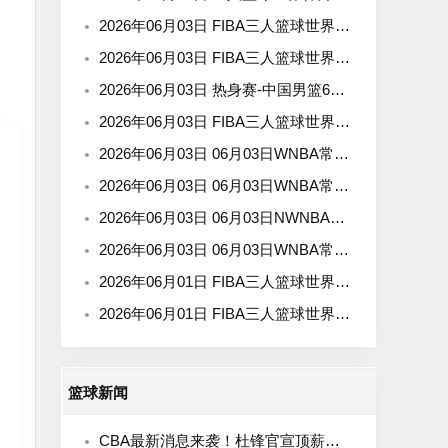
2026年06月03日 FIBA三人篮球世界杯女子小组赛 中国 16 - 21 拉脱维亚 集锦
2026年06月03日 FIBA三人篮球世界杯男子小组赛 新西兰 22 - 19 中国 集锦
2026年06月03日 热身赛-中国男篮6人上双胜FMP拉德尼基 王俊杰18+14 徐昕10+8
2026年06月03日 FIBA三人篮球世界杯女子小组赛 菲律宾 12 - 20 中国 集锦
2026年06月03日 06月03日WNBA常规赛 拉斯维加斯王牌79-69洛杉矶火花 全场集锦
2026年06月03日 06月03日WNBA常规赛 波特兰火焰77-95金州女武神 全场集锦
2026年06月03日 06月03日NWNBA常规赛 芝加哥天空72-90华盛顿神秘人 全场集锦
2026年06月03日 06月03日WNBA常规赛 康涅狄格太阳75-91亚特兰大梦想 全场集锦
2026年06月01日 FIBA三人篮球世界杯男子小组赛 中国 10 - 22 荷兰 全场集锦
2026年06月01日 FIBA三人篮球世界杯女子小组赛 意大利 12 - 21 中国 集锦
篮球新闻
CBA最新消息来袭！杜锋官宣顶薪续约广东男篮，杨鸣婉拒执教北控