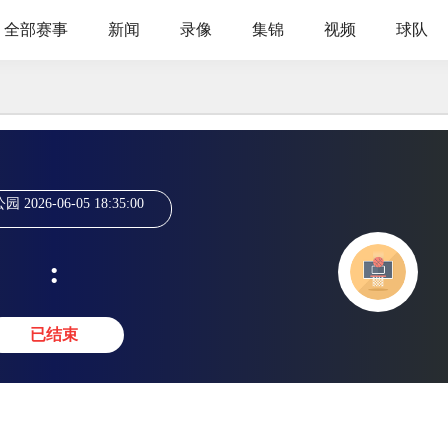
全部赛事
新闻
录像
集锦
视频
球队
公园
2026-06-05 18:35:00
:
已结束