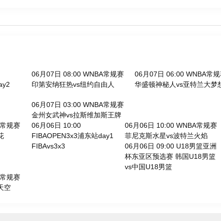
06月07日 08:00 WNBA常规赛
06月07日 06:00 WNBA常
ay2
印第安纳狂热vs纽约自由人
华盛顿神秘人vs亚特兰大梦
06月07日 03:00 WNBA常规赛
金州女武神vs拉斯维加斯王牌
BA常规赛
06月06日 10:00
06月06日 10:00 WNBA常规赛
花
FIBAOPEN3x3浦东站day1
菲尼克斯水星vs波特兰火焰
FIBAvs3x3
06月06日 09:00 U18男篮亚洲
杯东亚区预选赛 韩国U18男篮
vs中国U18男篮
BA常规赛
天空