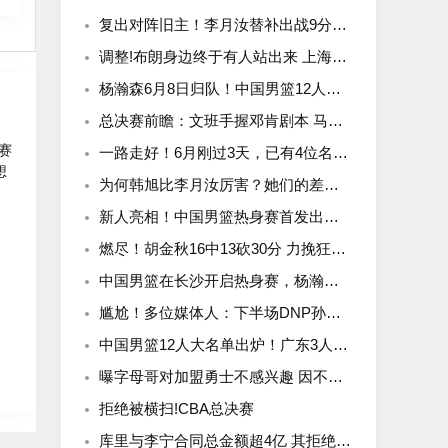
复出对阵旧主！李月汝替补出战9分钟取2分2板，飞翼大胜风暴斩获三连胜
调整!布朗身边终于有人站出来 上海失误太多+犯规困扰
杨瀚森6月8日归队！中国男篮12人框架敲定，锋线王牌竟是他？
总决赛前瞻：文班手握邓肯剧本 马刺能开启新时代吗？
规赛
一路走好！6月刚过3天，已有4位名人去世，姚明等人发文悼念
想
为何韩旭比李月汝厉害？她们的差距，是张子宇选秀顺位暴跌的原因
新人亮相！中国男篮热身赛首发出炉，王俊杰领衔+徐昕坐镇禁区
燃尽！胡金秋16中13砍30分 力挽狂澜延续冠军悬念
中国男篮在长沙开启热身赛，杨瀚森8日同球队会合
尴尬！多位媒体人：下半场DNP孙铭徽是广厦最正确选择
中国男篮12人大名单出炉！广东3人入选，徐昕国家队首秀，胡明轩轮休
曝字母哥对加盟勇士不感兴趣 因不愿意做库里二把手
拒绝被横扫!CBA总决赛
库里与李宁合同总金额超4亿 其拒绝了其他品牌更优厚报价