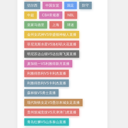
切尔西
中国女篮
国足
防守
中超
CBA常规赛
NBL
皇家马德里
上海
球迷
金州女武神VS华盛顿神秘人直播
菲尼克斯水星VS洛杉矶火花直播
明尼苏达山猫VS达拉斯飞翼直播
麦加统一VS利雅得新月直播
利雅得胜利VS卡利杰直播
利雅得胜利VS卡利杰直播
森林狼VS勇士直播
现代制铁女足VS墨尔本城女足直播
贵州筑城竞技VS天津津门虎直播
青岛红狮VS山东泰山直播