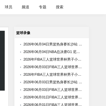
球员
频道
专题
搜索
篮球录像
2026年06月04日男篮热身赛长沙站 中国男篮 - FMP拉德尼基 全场录像
2026年06月04日NBA总决赛G1 尼克斯 - 马刺 全场录像
2026年FIBA三人篮球世界杯男子小组赛 德国三人篮球队 - 中国三人篮球队 全场录像
2026年06月03日FIBA三人篮球世界杯女子小组赛 中国 - 拉脱维亚 录像
2026年FIBA三人篮球世界杯男子小组赛 新西兰 - 中国 录像
2026年06月03日男篮热身赛长沙站 中国男篮 - FMP拉德尼基 全场录像
2026年06月03日FIBA三人篮球世界杯女子小组赛 菲律宾 - 中国 录像
2026年06月01日FIBA三人篮球世界杯男子小组赛 中国 - 荷兰 录像
2026年06月01日FIBA三人篮球世界杯女子小组赛 意大利 - 中国 录像