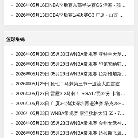
2026年05月16日NBA季后赛东部半决赛G6 活塞 - 骑士 全场录像
2026年05月13日CBA季后赛1/4决赛G3 广厦 - 山西 全场录像
篮球集锦
2026年05月30日 05月30日WNBA常规赛 亚特兰大梦想86-66波特兰火焰 全场集锦
2026年05月29日 05月29日WNBA常规赛 印第安纳狂热88-90金州女武神 全场集锦
2026年05月29日 05月29日WNBA常规赛 拉斯维加斯王牌87-95达拉斯飞翼 全场集锦
2026年05月29日 抢七！马刺第三节一波流大胜雷霆扳成3-3 文班28+10 SGA18中6
2026年05月27日 雷霆3-2马刺！ SGA17罚32分 卡鲁索&魔仙合砍42分 文班15中4
2026年05月23日 广厦3-1淘汰深圳再进决赛 塔克28+5+6 胡金秋15+8 贺希宁12分
2026年05月23日 WNBA常规赛 康涅狄格太阳 59 - 77 西雅图风暴 全场集锦
2026年05月23日 05月23日WNBA常规赛 金州女武神 82 - 90 印第安纳狂热 集锦
2026年05月23日 05月23日WNBA常规赛 达拉斯飞翼 69 - 86 亚特兰大梦想 集锦