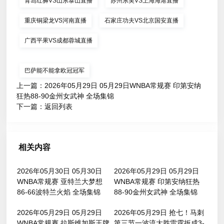
青岛红狮VS山东泰山直播
苏州东吴VS上海海港直播
重庆铜梁龙VS河南直播
石家庄功夫VS北京国安直播
广西平果VS成都蓉城直播
巴萨能不能拿欧冠冠军
上一篇：
2026年05月29日 05月29日WNBA常规赛 印第安纳
狂热88-90金州女武神 全场集锦
下一篇：
返回列表
相关内容
2026年05月30日 05月30日
2026年05月29日 05月29日
WNBA常规赛 亚特兰大梦想
WNBA常规赛 印第安纳狂热
86-66波特兰火焰 全场集锦
88-90金州女武神 全场集锦
2026年05月29日 05月29日
2026年05月29日 抢七！马刺
WNBA常规赛 拉斯维加斯王牌
第三节一波流大胜雷霆扳成3-