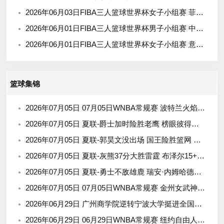
2026年06月03日FIBA三人篮球世界杯女子小组赛 菲律宾 - 中国 录像
2026年06月01日FIBA三人篮球世界杯男子小组赛 中国 - 荷兰 录像
2026年06月01日FIBA三人篮球世界杯女子小组赛 意大利 - 中国 录像
篮球集锦
2026年07月05日 07月05日WNBA常规赛 波特兰火焰77-72西雅图风暴 全场集锦
2026年07月05日 夏联-爵士加时险胜老鹰 榜眼彼得森28分 8号秀弗莱明斯16中4
2026年07月05日 夏联-郭昊文没出场 国王险胜篮网 阿卡夫29投25分
2026年07月05日 夏联-灰熊37分大胜雷霆 布泽尔15+4+4 12号秀马拉10分4助2帽
2026年07月05日 夏联-勇士不敌雄鹿 瑞安·内姆哈德15分 波士顿17分
2026年07月05日 07月05日WNBA常规赛 金州女武神88-83亚特兰大梦想 全场集锦
2026年06月29日 广州商学院逆转宁波大学挺进全国赛4强 曹梓烽33+8 周乾14+13
2026年06月29日 06月29日WNBA常规赛 纽约自由人 67 - 76 金州女武神 集锦