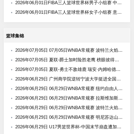
2026年06月01日FIBA三人篮球世界杯男子小组赛 中国 - 荷兰 录像
2026年06月01日FIBA三人篮球世界杯女子小组赛 意大利 - 中国 录像
篮球集锦
2026年07月05日 07月05日WNBA常规赛 波特兰火焰77-72西雅图风暴 全场集锦
2026年07月05日 夏联-爵士加时险胜老鹰 榜眼彼得森28分 8号秀弗莱明斯16中4
2026年07月05日 夏联-勇士不敌雄鹿 瑞安·内姆哈德15分 波士顿17分
2026年06月29日 广州商学院逆转宁波大学挺进全国赛4强 曹梓烽33+8 周乾14+13
2026年06月29日 06月29日WNBA常规赛 纽约自由人 67 - 76 金州女武神 集锦
2026年06月29日 06月29日WNBA常规赛 拉斯维加斯王牌 107 - 99 芝加哥天空 集锦
2026年06月29日 06月29日WNBA常规赛 波特兰火焰 123 - 124 华盛顿神秘人 集锦
2026年06月29日 06月29日WNBA常规赛 明尼苏达山猫 85 - 77 达拉斯飞翼 集锦
2026年06月29日 U17男篮世界杯-中国末节崩盘遭加拿大逆转 狂丢40个后场篮板