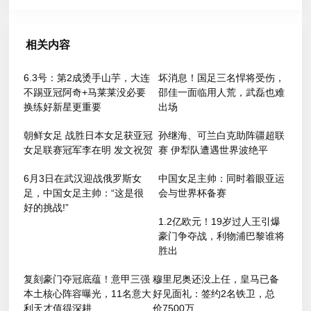
相关内容
6.3号：第2成烫手山芋，大连
坏消息！国足三名悍将受伤，
不踢亚冠阿奇+马莱莱没必要
邵佳一面临用人荒，武磊也难
换练好新星更重要
出场
朝鲜女足 战胜日本女足获亚冠
孙继海、可兰白克助阵疆超联
女足联赛冠军李在明 发文祝贺
赛 伊犁队遭遇世界波绝平
6月3日在武汉迎战俄罗斯女
中国女足主帅：同时着眼亚运
足，中国女足主帅：“这是很
会与世界杯备赛
好的挑战!”
1.2亿欧元！19岁过人王引爆
豪门争夺战，利物浦巴黎谁将
胜出
复刻豪门夺冠底蕴！意甲三强
穆里尼奥还没上任，皇马已备
本土核心阵容曝光，11名意大
好见面礼：签约2名铁卫，总
利天才值得深耕
价7500万