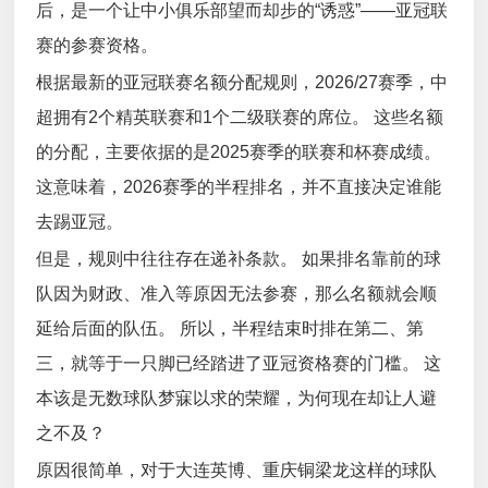
后，是一个让中小俱乐部望而却步的“诱惑”——亚冠联
赛的参赛资格。
根据最新的亚冠联赛名额分配规则，2026/27赛季，中
超拥有2个精英联赛和1个二级联赛的席位。 这些名额
的分配，主要依据的是2025赛季的联赛和杯赛成绩。
这意味着，2026赛季的半程排名，并不直接决定谁能
去踢亚冠。
但是，规则中往往存在递补条款。 如果排名靠前的球
队因为财政、准入等原因无法参赛，那么名额就会顺
延给后面的队伍。 所以，半程结束时排在第二、第
三，就等于一只脚已经踏进了亚冠资格赛的门槛。 这
本该是无数球队梦寐以求的荣耀，为何现在却让人避
之不及？
原因很简单，对于大连英博、重庆铜梁龙这样的球队