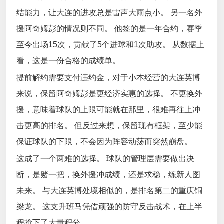
结能力，让大连的进攻总是雷声大雨点小。 另一名外
援阿奇姆彭的情况则不同。 他签的是一年合约，赛季
至今出场15次，贡献了5个进球和1次助攻。 从数据上
看，这是一份合格的成绩单。
提前解约需要支付违约金，对于小本经营的大连英博
来说，保留阿奇姆彭是更经济实惠的选择。 不更换外
援，意味着球队的上限可能就在那里，很难再往上冲
击更高的排名。 但反过来想，保留现有框架，至少能
保证球队的下限，不会因为阵容动荡而突然崩盘。
这成了一个两难的选择。 球队的管理层需要做出决
断，是赌一把，换外援冲成绩，还是求稳，练新人图
未来。 与大连英博处境相似的，是排名第二的重庆铜
梁龙。 这支升班马凭借顽强的防守反击战术，在上半
程抢下了大量积分。