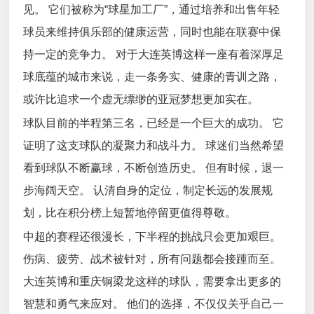
见。 它们被称为“球星加工厂”，通过培养和出售年轻
球员来维持俱乐部的健康运营，同时也能在联赛中保
持一定的竞争力。 对于大连英博这样一座有着深厚足
球底蕴的城市来说，走一条务实、健康的青训之路，
或许比追求一个虚无缥缈的亚冠梦想更加实在。
球队目前的半程第三名，已经是一个巨大的成功。 它
证明了这支球队的凝聚力和战斗力。 球迷们当然希望
看到球队不断赢球，不断创造历史。 但有时候，退一
步海阔天空。 认清自身的定位，制定长远的发展规
划，比在积分榜上短暂地停留更值得尊敬。
中超的赛程还很漫长，下半程的挑战只会更加艰巨。
伤病、疲劳、战术被针对，所有问题都会接踵而至。
大连英博和重庆铜梁龙这样的球队，需要拿出更多的
智慧和勇气来应对。 他们的选择，不仅仅关乎自己一