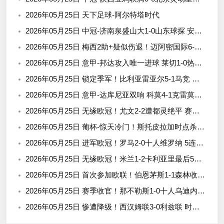
2026年05月25日 天下足球-阿尔特塔时代
2026年05月25日 中冠-济南泉盛山大1-0山东球探 安鹏翕助球队取胜
2026年05月25日 梅西2助+疑似伤退！迈阿密国际6-4逆转费城联合 苏亚雷斯戴帽
2026年05月25日 意甲-邦达攻入唯一进球 莱切1-0热那亚
2026年05月25日 锁定季军！比利亚雷亚尔5-1马竞 帕雷霍点射佩雷斯两射一传
2026年05月25日 意甲-达库尼亚双响 科莫4-1克雷莫内塞进欧冠
2026年05月25日 无缘欧冠！尤文2-2遭都灵绝平 赛季第六收官将战欧联 DV9双响
2026年05月25日 葡杯-惊天冷门！斯托皮拉加时点杀 葡甲队杜连斯2-1葡体夺冠
2026年05月25日 进军欧冠！罗马2-0十人维罗纳 5连胜+7轮不败第3收官 迪巴拉2助攻
2026年05月25日 无缘欧冠！米兰1-2卡利亚里最后5轮仅1胜 萨勒马科尔斯闪击难救主
2026年05月25日 首次参加欧联！伯恩茅斯1-1森林收官 塔韦尼耶救主怀特远射破门
2026年05月25日 赛季收官！那不勒斯1-0十人乌迪内斯锁定第二 丁丁助攻霍伊伦制胜
2026年05月25日 惨遭降级！西汉姆联3-0利兹联 时隔15年再度降级至英冠