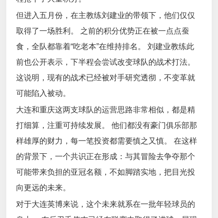
但进入五月份，在主教练刘建业的带领下，他们仅仅
取得了一场胜利。 之前的积分优势正在被一点点蚕
食，全队都靠着“吃老本”在维持排名。 刘建业教练此
前也公开表示，下半程会尝试改变球队的战术打法。
这说明，现有的战术已经被对手研究透彻，不变革就
可能陷入被动。
大连和重庆这两支球队的运营思路非常相似，都是精
打细算，注重可持续发展。 他们都没有豪门俱乐部那
样雄厚的财力，每一笔投资都需要慎之又慎。 在这样
的背景下，一个共识正在形成：与其冒险去争夺那个
可能带来负担的亚冠名额，不如脚踏实地，把目光投
向更远的未来。
对于大连英博来说，这个未来就系在一批年轻球员的