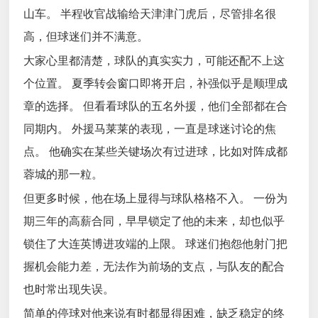
山车。 半程收官战输给天津津门虎后，尽管排名很
高，但球迷们并不满意。
大家心里都清楚，球队的真实实力，可能还配不上这
个位置。 夏季转会窗口即将开启，补强似乎是顺理成
章的选择。 但看看球队的五名外援，他们全部都在合
同期内。 外援马莱莱的表现，一直是球迷讨论的焦
点。 他确实在某些关键场次有过进球，比如对阵成都
蓉城的那一粒。
但更多时候，他在场上显得与球队格格不入。 一份为
期三年的高薪合同，早早锁定了他的未来，却也似乎
锁住了大连英博进攻端的上限。 球迷们抱怨他射门把
握机会能力差，无法作为前场的支点，与队友的配合
也时常出现失误。
简单的停球对他来说有时都显得困难，缺乏稳定的终