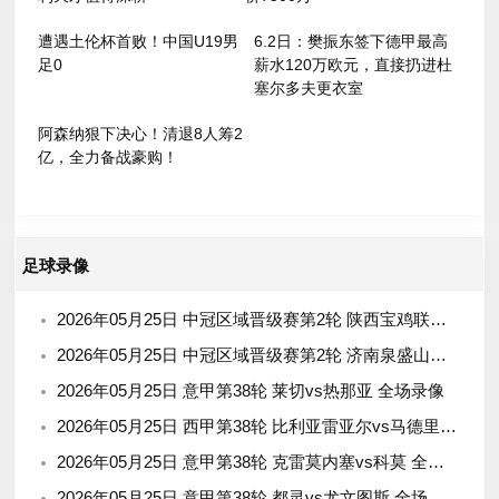
遭遇土伦杯首败！中国U19男
6.2日：樊振东签下德甲最高
足0
薪水120万欧元，直接扔进杜
塞尔多夫更衣室
阿森纳狠下决心！清退8人筹2
亿，全力备战豪购！
足球录像
2026年05月25日 中冠区域晋级赛第2轮 陕西宝鸡联腾 VS 北京灵动星空 全场录像
2026年05月25日 中冠区域晋级赛第2轮 济南泉盛山大 VS 山东球探 全场录像
2026年05月25日 意甲第38轮 莱切vs热那亚 全场录像
2026年05月25日 西甲第38轮 比利亚雷亚尔vs马德里竞技 全场录像
2026年05月25日 意甲第38轮 克雷莫内塞vs科莫 全场录像
2026年05月25日 意甲第38轮 都灵vs尤文图斯 全场录像